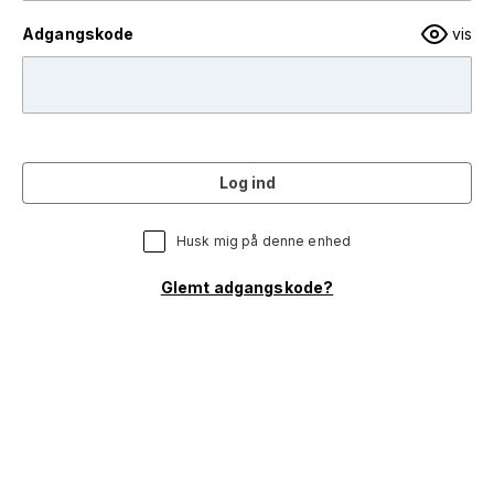
Adgangskode
vis
Log ind
Husk mig på denne enhed
Glemt adgangskode?